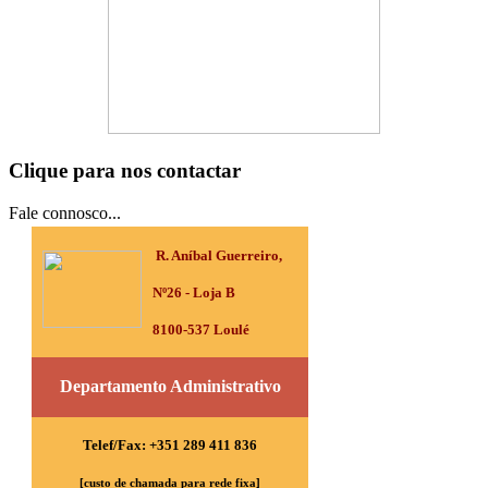
Clique para nos contactar
Fale connosco...
R. Aníbal Guerreiro,
Nº26 - Loja B
8100-537 Loulé
Departamento Administrativo
Telef/Fax: +351 289 411 836
[custo de chamada para rede fixa]