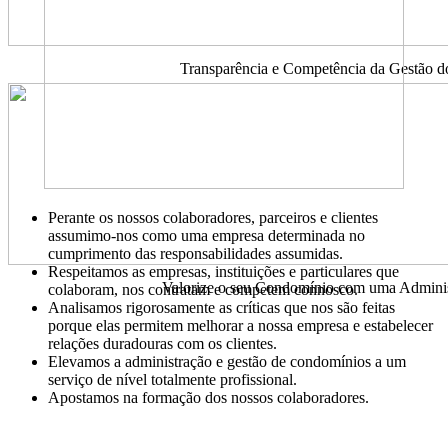
Transparência e Competência da Gestão d
Perante os nossos colaboradores, parceiros e clientes
assumimo-nos como uma empresa determinada no
cumprimento das responsabilidades assumidas.
Respeitamos as empresas, instituições e particulares que
Valorize o seu Condomínio com uma Administ
colaboram, nos contratam e competem connosco.
Analisamos rigorosamente as críticas que nos são feitas
porque elas permitem melhorar a nossa empresa e estabelecer
relações duradouras com os clientes.
Elevamos a administração e gestão de condomínios a um
serviço de nível totalmente profissional.
Apostamos na formação dos nossos colaboradores.