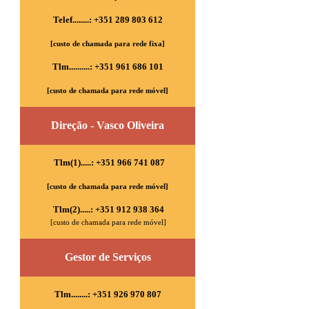
Telef........: +351 289 803 612
[custo de chamada para rede fixa]
Tlm..........: +351 961 686 101
[custo de chamada para rede móvel]
Direção - Vasco Oliveira
Tlm(1).....: +351 966 741 087
[custo de chamada para rede móvel]
Tlm(2).....: +351 912 938 364
[custo de chamada para rede móvel]
Gestor de Serviços
Tlm........: +351 926 970 807