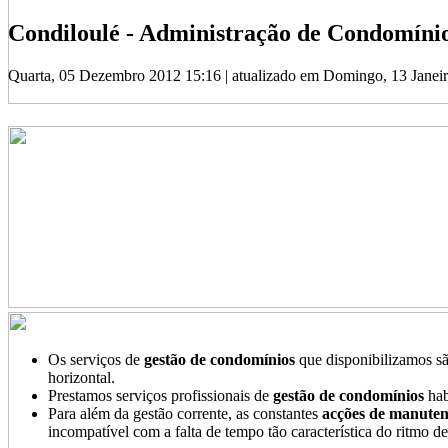
Condiloulé - Administração de Condomíni
Quarta, 05 Dezembro 2012 15:16
|
atualizado em Domingo, 13 Janei
Os serviços de
gestão de condomínios
que disponibilizamos s
horizontal.
Prestamos serviços profissionais de
gestão de condomínios
hab
Para além da gestão corrente, as constantes
acções de manute
incompatível com a falta de tempo tão característica do ritmo de