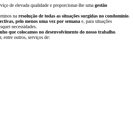
rviço de elevada qualidade e proporcionar-lhe uma
gestão
dóminos na
resolução de todas as situações surgidas no condomínio
.
rectivas, pelo menos uma vez por semana
e, para situações
isquer necessidades.
ho que colocamos no desenvolvimento do nosso trabalho
.
 entre outros, serviços de: