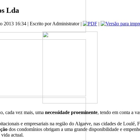
os Lda
ro 2013 16:34
|
Escrito por Administrator
|
|
ão, cada vez mais, uma
necessidade proeminente
, tendo em conta a va
itacionais e empresariais na região do Algarve, nas cidades de Loulé, F
nção
dos condomínios obrigam a uma grande disponibilidade e empenho 
 vida actual.