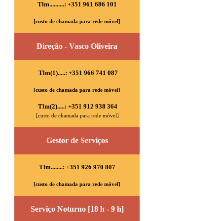
Tlm..........: +351 961 686 101
[custo de chamada para rede móvel]
Direção - Vasco Oliveira
Tlm(1).....: +351 966 741 087
[custo de chamada para rede móvel]
Tlm(2).....: +351 912 938 364
[custo de chamada para rede móvel]
Gestor de Serviços
Tlm........: +351 926 970 807
[custo de chamada para rede móvel]
Serviço Noturno [18 h - 9 h]