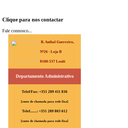
Clique para nos contactar
Fale connosco...
R. Aníbal Guerreiro,
Nº26 - Loja B
8100-537 Loulé
Departamento Administrativo
Telef/Fax: +351 289 411 836
[custo de chamada para rede fixa]
Telef........: +351 289 803 612
[custo de chamada para rede fixa]